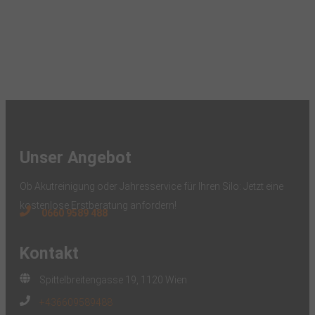
Unser Angebot
Ob Akutreinigung oder Jahresservice für Ihren Silo: Jetzt eine
kostenlose Erstberatung anfordern!
0660 9589 488
Kontakt
Spittelbreitengasse 19, 1120 Wien
+436609589488