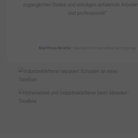
zugänglichen Stellen und erledigen anfallende Arbeite
und professionell.“​
Matthias Briefer
, Spezialist für komplexe Seilzugänge