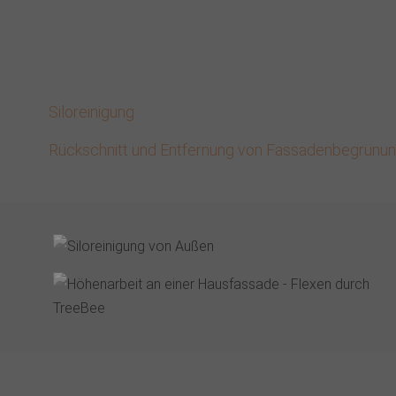
Leuchtreklame
Bau und Beseitigung von temporären Plattformen i
Schächten
Siloreinigung
Rückschnitt und Entfernung von Fassadenbegrünu