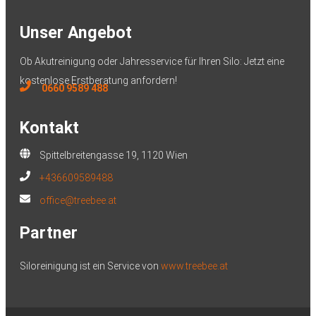
Unser Angebot
Ob Akutreinigung oder Jahresservice für Ihren Silo: Jetzt eine
kostenlose Erstberatung anfordern!
0660 9589 488
Kontakt
Spittelbreitengasse 19, 1120 Wien
+436609589488
office@treebee.at
Partner
Siloreinigung ist ein Service von
www.treebee.at