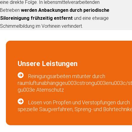
eine direkte Folge. In lebensmittelverarbeitenden
Betrieben
werden Anbackungen durch periodische
Siloreinigung frühzeitig entfernt
und eine etwaige
Schimmelbildung im Vorhinein verhindert.
Unsere Leistungen
Reinigungsarbeiten mitunter durch
raumluftunabhängigeu003cstrongu003enu003c/st
gu003e Atemschutz
Lösen von Propfen und Verstopfungen durch
spezielle Saugverfahren, Spreng- und Bohrtechnik