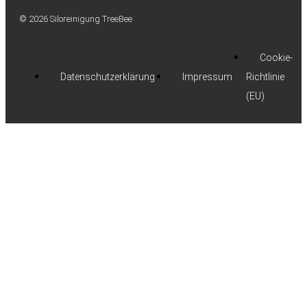
© 2026 Siloreinigung TreeBee
Cookie-
Datenschutzerklärung
Impressum
Richtlinie
(EU)