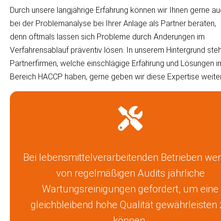
Durch unsere langjährige Erfahrung können wir Ihnen gerne a
bei der Problemanalyse bei Ihrer Anlage als Partner beraten,
denn oftmals lassen sich Probleme durch Änderungen im
Verfahrensablauf präventiv lösen. In unserem Hintergrund ste
Partnerfirmen, welche einschlägige Erfahrung und Lösungen i
Bereich HACCP haben, gerne geben wir diese Expertise weiter
Bei lebensmittelverarbeitenden Betrieben we
von regelmäßigen Audits jährliche
Wartungsreinigungen gefordert, um eine
gleichbleibend hohe Qualität gewährleisten
können.