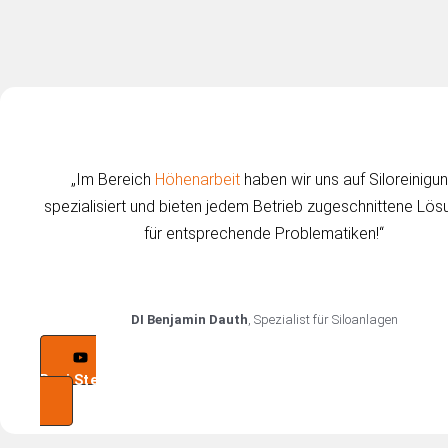
„Im Bereich
Höhenarbeit
haben wir uns auf Siloreinigu
spezialisiert und bieten jedem Betrieb zugeschnittene Lö
für entsprechende Problematiken!“​
DI Benjamin Dauth
, Spezialist für Siloanlagen
Beni Stellt Sich Vor